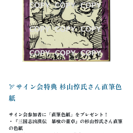
🏹サイン会特典 杉山惇氏さん直筆色
紙
サイン会参加者に「直筆色紙」をプレゼント！
・『三国志凶漢伝 暴喰の董卓』の杉山惇氏さん直筆
の色紙