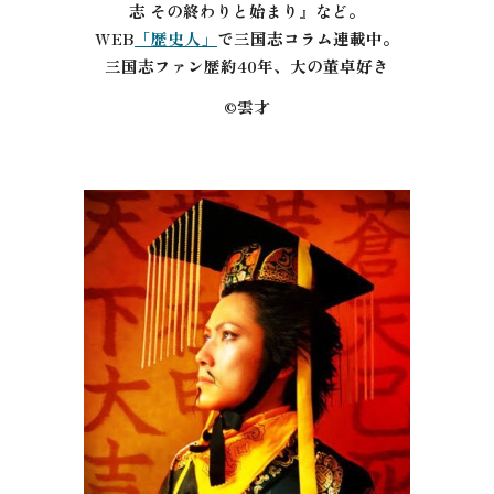
志 その終わりと始まり』など。
WEB
「歴史人」
で三国志コラム連載中。
三国志ファン歴約40年、大の董卓好き
©雲才