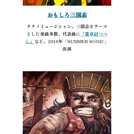
おもしろ三国志
テクノミュージシャン。三国志をテーマ
とした楽曲多数、代表曲に
『董卓討つべ
し』
など。2010年「SUMMER SONIC」
出演